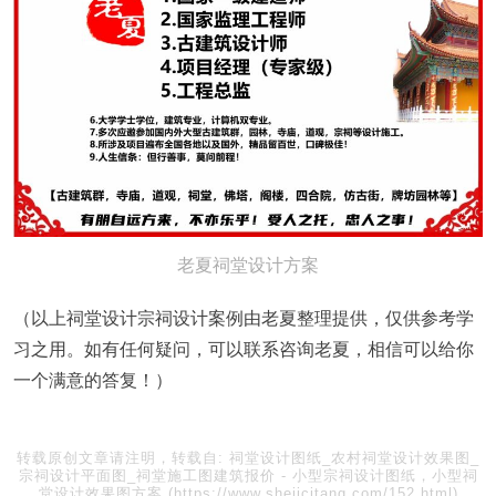
老夏祠堂设计方案
（以上祠堂设计宗祠设计案例由老夏整理提供，仅供参考学
习之用。如有任何疑问，可以联系咨询老夏，相信可以给你
一个满意的答复！）
转载原创文章请注明，转载自:
祠堂设计图纸_农村祠堂设计效果图_
宗祠设计平面图_祠堂施工图建筑报价
-
小型宗祠设计图纸，小型祠
堂设计效果图方案
(https://www.shejicitang.com/152.html)