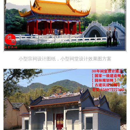
小型宗祠设计图纸，小型祠堂设计效果图方案