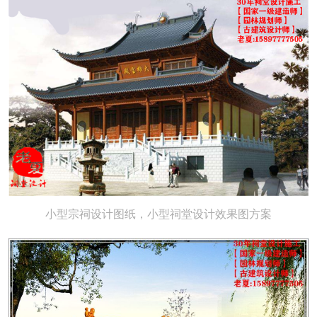
小型宗祠设计图纸，小型祠堂设计效果图方案