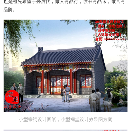
也是祖先希望子孙后代，做人有品行，读书有品味，做官有
品阶。
小型宗祠设计图纸，小型祠堂设计效果图方案