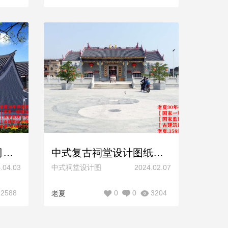
祠堂设计施工哪家公司好？找老夏就对了！
中式复古祠堂设计图纸方案，现代风格宗祠设计图纸效果图施工图
.04.03
中式祠堂设计图
2024.02.07
2588
0
0
3204
老夏