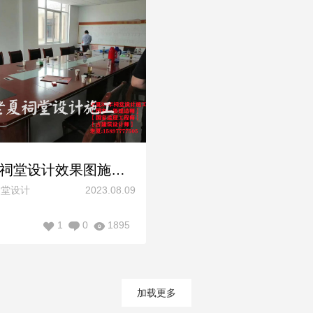
海南祠堂设计效果图施工图方案，海口儋州宗祠设计图片样式风格
祠堂设计
2023.08.09
1
0
1895
加载更多