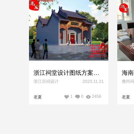
浙江祠堂设计图纸方案，浙江文化礼堂设计金华杭州丽水温州宗祠设计效果图施工图
浙江宗祠设计
2023.11.21
儋州
1
0
2456
老夏
老夏