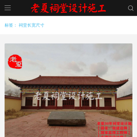
标签：
祠堂长宽尺寸