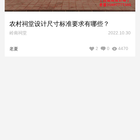
农村祠堂设计尺寸标准要求有哪些？
岭南祠堂
2022.10.30
2
0
4470
老夏