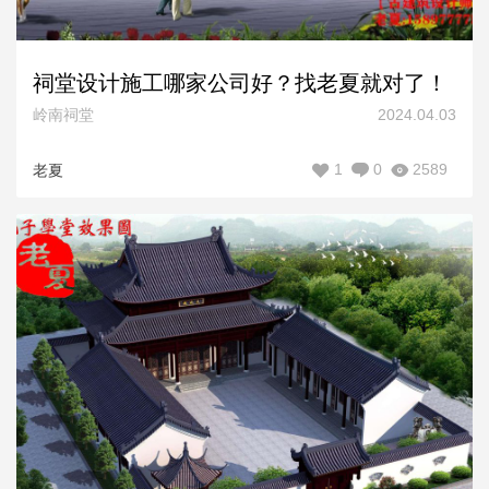
祠堂设计施工哪家公司好？找老夏就对了！
岭南祠堂
2024.04.03
1
0
2589
老夏