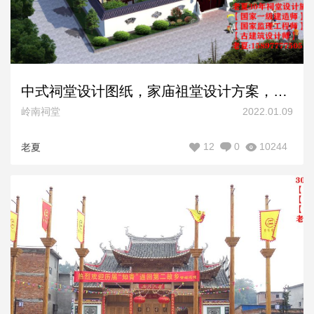
中式祠堂设计图纸，家庙祖堂设计方案，仿古宗祠设计效果图
岭南祠堂
2022.01.09
12
0
10244
老夏