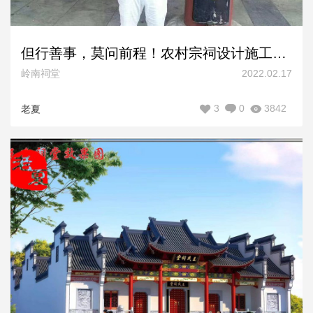
但行善事，莫问前程！农村宗祠设计施工图纸，寺院规划设计方案，合影留念！
岭南祠堂
2022.02.17
3
0
3842
老夏