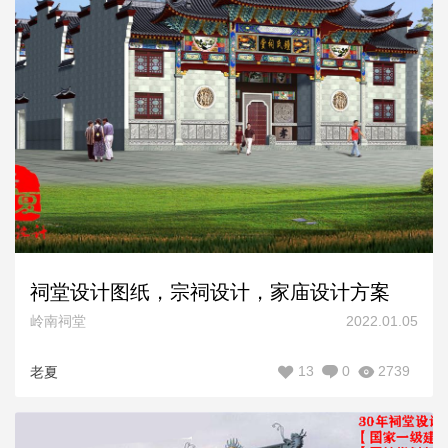
祠堂设计图纸，宗祠设计，家庙设计方案
岭南祠堂
2022.01.05
13
0
2739
老夏