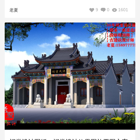
9
0
1601
老夏