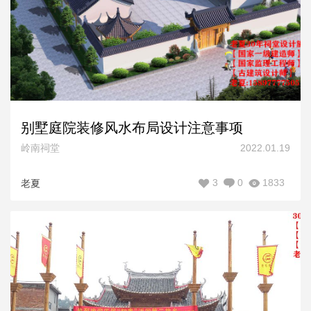
别墅庭院装修风水布局设计注意事项
岭南祠堂
2022.01.19
3
0
1833
老夏