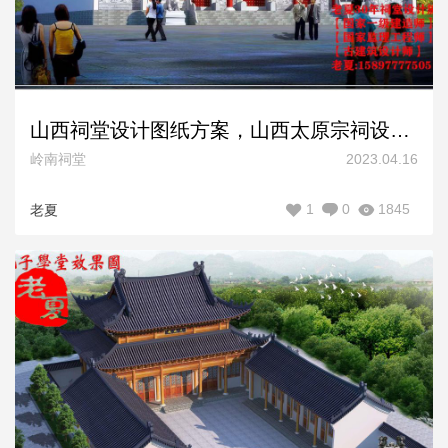
山西祠堂设计图纸方案，山西太原宗祠设计效果图纸
岭南祠堂
2023.04.16
1
0
1845
老夏