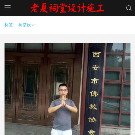
标签：
祠堂设计