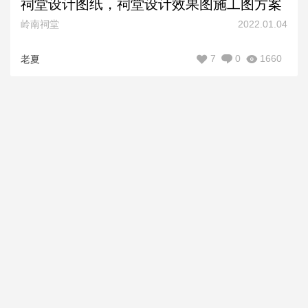
祠堂设计图纸，祠堂设计效果图施工图方案
岭南祠堂
2022.01.04
7
0
1660
老夏