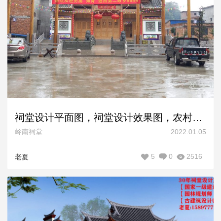
祠堂设计平面图，祠堂设计效果图，农村祠堂设计施工图方案
岭南祠堂
2022.01.05
5
0
2516
老夏