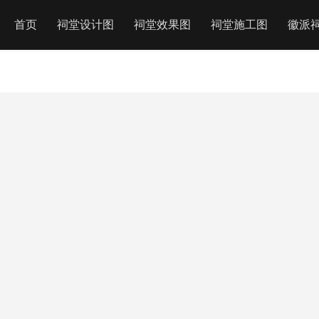
首页
祠堂设计图
祠堂效果图
祠堂施工图
徽派