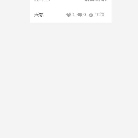
1
0
4029
老夏