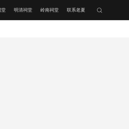
祠堂
明清祠堂
岭南祠堂
联系老夏