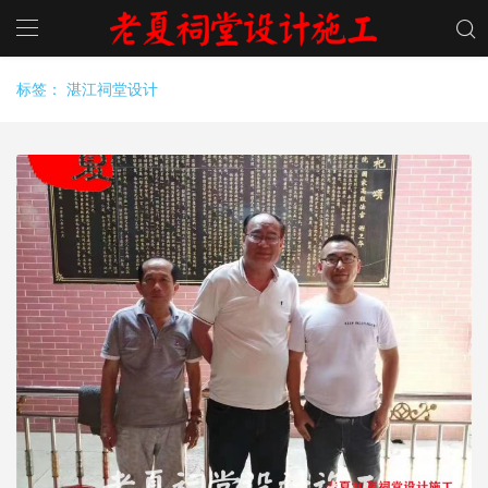
标签：
湛江祠堂设计