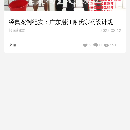
经典案例纪实：广东湛江谢氏宗祠设计规划效果图方案，岭南客家祠堂样式，占地4800平米！
岭南祠堂
2022.02.12
5
0
4517
老夏