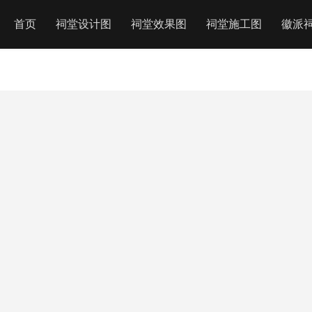
首页
祠堂设计图
祠堂效果图
祠堂施工图
徽派