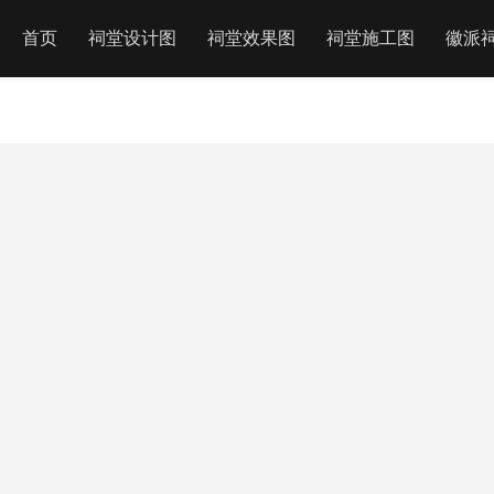
首页
祠堂设计图
祠堂效果图
祠堂施工图
徽派