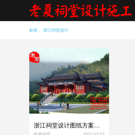
标签：
浙江祠堂设计
浙江祠堂设计图纸方案，浙江金华宗祠设计平面图，杭州温州台州祠堂设计
岭南祠堂
2022.03.03