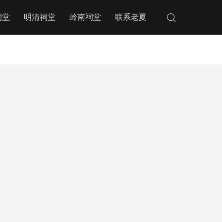
祠堂
明清祠堂
岭南祠堂
联系老夏