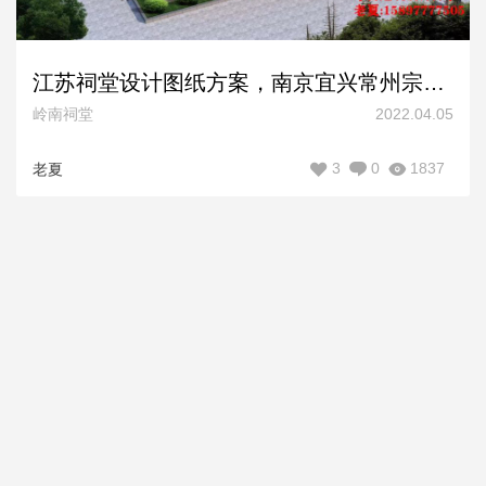
江苏祠堂设计图纸方案，南京宜兴常州宗祠设计效果图施工图
岭南祠堂
2022.04.05
3
0
1837
老夏