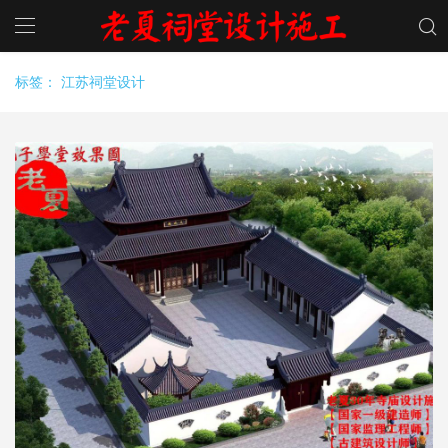
标签：
江苏祠堂设计