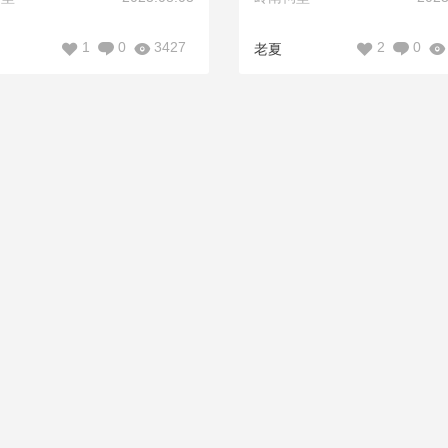
1
0
3427
2
0
老夏