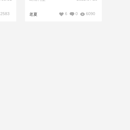
2583
6
0
6090
老夏