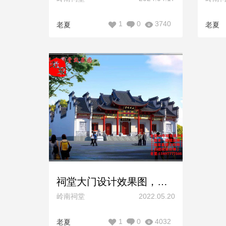
1
0
3740
老夏
老夏
祠堂大门设计效果图，宗祠门面设计图纸方案，非常重要！
岭南祠堂
2022.05.20
1
0
4032
老夏