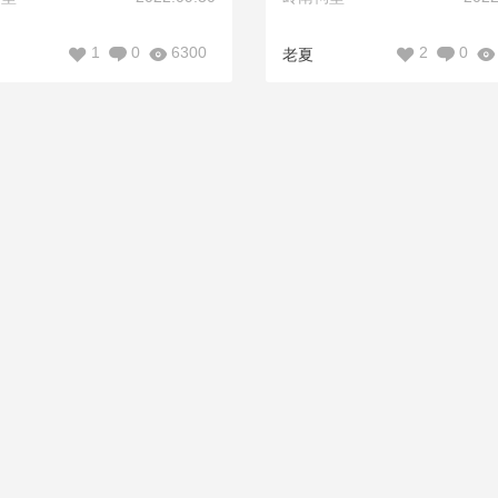
1
0
6300
2
0
老夏