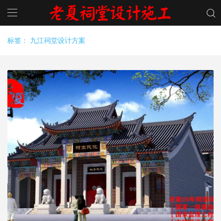
标签：
九江祠堂设计方案