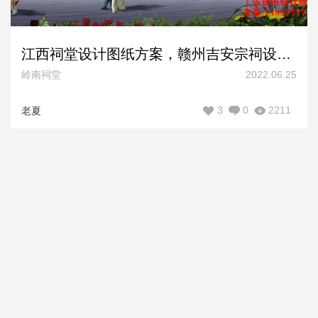
江西祠堂设计图纸方案，赣州吉安宗祠设计效果图施工图案例
岭南祠堂
2022.06.25
3
0
2211
老夏